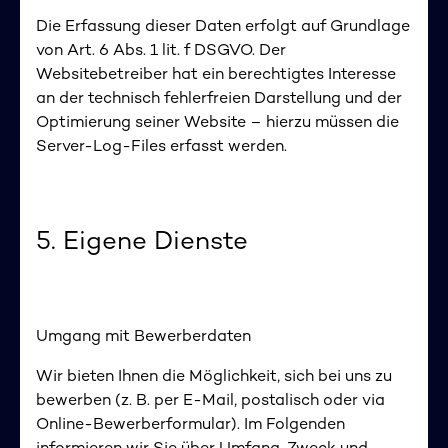
Die Erfassung dieser Daten erfolgt auf Grundlage
von Art. 6 Abs. 1 lit. f DSGVO. Der
Websitebetreiber hat ein berechtigtes Interesse
an der technisch fehlerfreien Darstellung und der
Optimierung seiner Website – hierzu müssen die
Server-Log-Files erfasst werden.
5. Eigene Dienste
Umgang mit Bewerberdaten
Wir bieten Ihnen die Möglichkeit, sich bei uns zu
bewerben (z. B. per E-Mail, postalisch oder via
Online-Bewerberformular). Im Folgenden