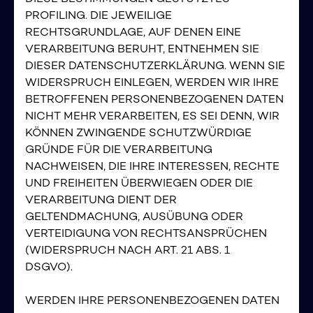
PROFILING. DIE JEWEILIGE
RECHTSGRUNDLAGE, AUF DENEN EINE
VERARBEITUNG BERUHT, ENTNEHMEN SIE
DIESER DATENSCHUTZERKLÄRUNG. WENN SIE
WIDERSPRUCH EINLEGEN, WERDEN WIR IHRE
BETROFFENEN PERSONENBEZOGENEN DATEN
NICHT MEHR VERARBEITEN, ES SEI DENN, WIR
©
SMARTSTREAM.TV GmbH
,
2026
KÖNNEN ZWINGENDE SCHUTZWÜRDIGE
GRÜNDE FÜR DIE VERARBEITUNG
NACHWEISEN, DIE IHRE INTERESSEN, RECHTE
UND FREIHEITEN ÜBERWIEGEN ODER DIE
VERARBEITUNG DIENT DER
GELTENDMACHUNG, AUSÜBUNG ODER
VERTEIDIGUNG VON RECHTSANSPRÜCHEN
(WIDERSPRUCH NACH ART. 21 ABS. 1
DSGVO).
WERDEN IHRE PERSONENBEZOGENEN DATEN