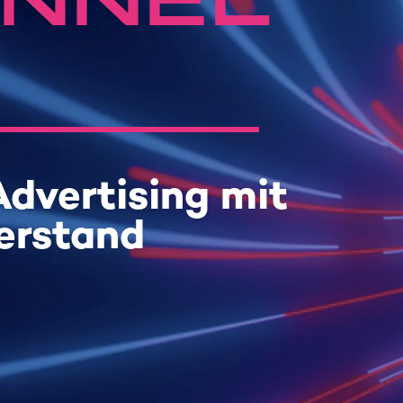
UNNEL
dvertising mit
erstand