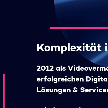
Komplexität 
2012 als Videoverm
erfolgreichen Digit
Lösungen & Services