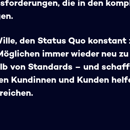
usforderungen, die in den komp
gen.
Wille, den Status Quo konstant
Möglichen immer wieder neu zu 
b von Standards – und schaff
en Kundinnen und Kunden helfe
reichen.