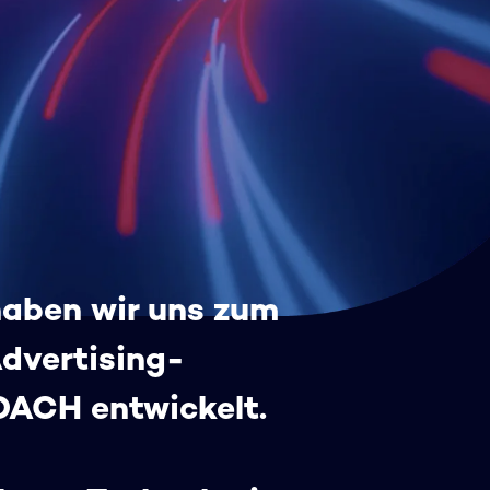
haben wir uns zum
Advertising-
DACH entwickelt.