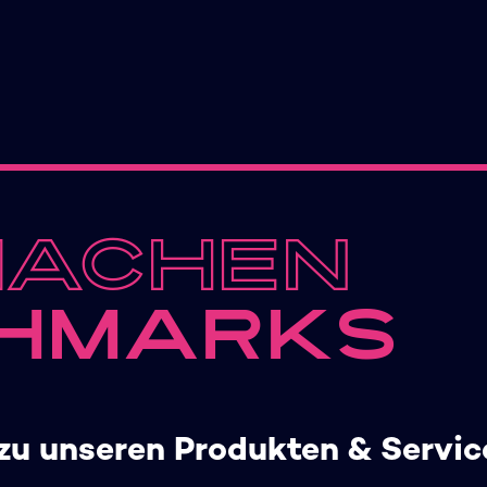
machen
hmarks
zu unseren Produkten & Servic