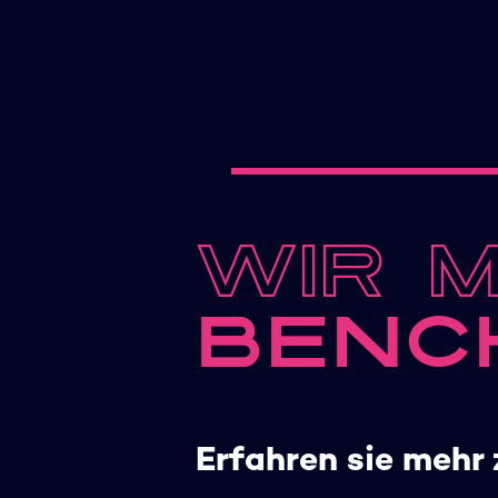
Wir 
Benc
Erfahren sie mehr 