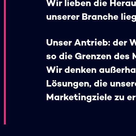
Wir lieben die Hera
unserer Branche lie
Unser Antrieb: der 
so die Grenzen des 
Wir denken außerhal
Lösungen, die unser
Marketingziele zu er
©
SMARTSTREAM.TV GmbH
,
2026