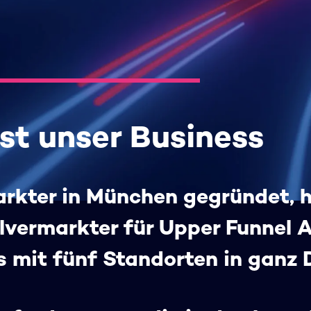
ist unser Business
arkter in München gegründet, 
alvermarkter für Upper Funnel 
 mit fünf Standorten in ganz 